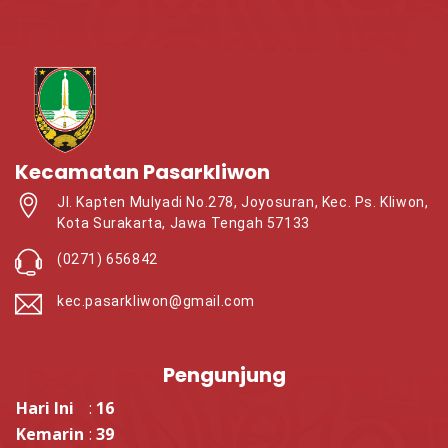
Kecamatan Pasarkliwon
Jl. Kapten Mulyadi No.278, Joyosuran, Kec. Ps. Kliwon,
Kota Surakarta, Jawa Tengah 57133
(0271) 656842
kec.pasarkliwon@gmail.com
Pengunjung
Hari Ini
:
16
Kemarin
:
39